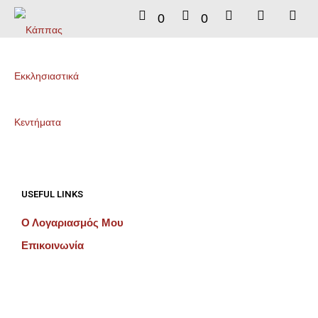
0
0
USEFUL LINKS
Ο Λογαριασμός Μου
Επικοινωνία