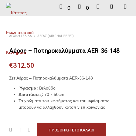
0
0
ΑΡΧΙΚΉ ΣΕΛΊΔΑ
/
ΑΈΡΑΣ (AIR CHALISE SET)
Αέρας – Ποτηροκαλύμματα AER-36-148
€
312.50
Σετ Αέρας – Ποτηροκαλύμματα AER-36-148
Ύφασμα:
Βελούδο
Διαστάσεις:
70 x 50cm
Τα χρώματα του κεντήματος και του υφάσματος
μπορούν να αλλαχθούν κατόπιν επικοινωνίας
ΠΡΟΣΘΉΚΗ ΣΤΟ ΚΑΛΆΘΙ