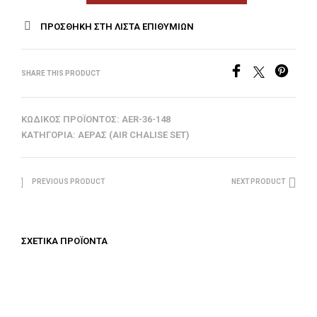
ΠΡΟΣΘΉΚΗ ΣΤΗ ΛΊΣΤΑ ΕΠΙΘΥΜΙΏΝ
SHARE THIS PRODUCT
ΚΩΔΙΚΌΣ ΠΡΟΪΌΝΤΟΣ:
AER-36-148
ΚΑΤΗΓΟΡΊΑ:
ΑΈΡΑΣ (AIR CHALISE SET)
PREVIOUS PRODUCT
NEXT PRODUCT
ΣΧΕΤΙΚΆ ΠΡΟΪΌΝΤΑ