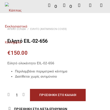
0
0
ΑΡΧΙΚΉ ΣΕΛΊΔΑ
/
ΕΙΛΗΤΌ (ANTIMINSION COVER)
Ειλητό EIL-02-656
€
150.00
Ειλητό ολοκέντητο EIL-02-656
Περιλαμβάνει περιμετρικό κέντημα
Διατίθεται χωρίς αντιμύνσιο
ΠΡΟΣΘΉΚΗ ΣΤΟ ΚΑΛΆΘΙ
ΠΡΟΣΘΉΚΗ ΣΤΗ ΛΊΣΤΑ ΕΠΙΘΥΜΙΏΝ