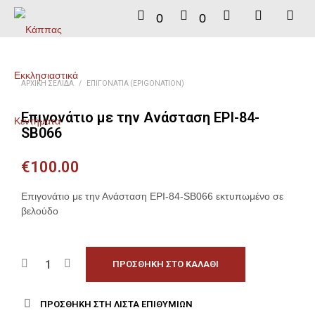
0
0
ΑΡΧΙΚΉ ΣΕΛΊΔΑ
/
ΕΠΙΓΟΝΆΤΙΑ (EPIGONATION)
Επιγονάτιο με την Ανάσταση EPI-84-
SB066
€
100.00
Επιγονάτιο με την Ανάσταση EPI-84-SB066 εκτυπωμένο σε
βελούδο
ΠΡΟΣΘΉΚΗ ΣΤΟ ΚΑΛΆΘΙ
ΠΡΟΣΘΉΚΗ ΣΤΗ ΛΊΣΤΑ ΕΠΙΘΥΜΙΏΝ