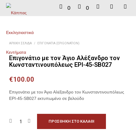
0
0
ΑΡΧΙΚΉ ΣΕΛΊΔΑ
/
ΕΠΙΓΟΝΆΤΙΑ (EPIGONATION)
Επιγονάτιο με τον Άγιο Αλέξανδρο τον
Κωνσταντινουπόλεως EPI-45-SB027
€
100.00
Επιγονάτιο με τον Άγιο Αλέξανδρο τον Κωνσταντινουπόλεως
EPI-45-SB027 εκτυπωμένο σε βελούδο
ΠΡΟΣΘΉΚΗ ΣΤΟ ΚΑΛΆΘΙ