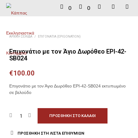
0
0
ΑΡΧΙΚΉ ΣΕΛΊΔΑ
/
ΕΠΙΓΟΝΆΤΙΑ (EPIGONATION)
Επιγονάτιο με τον Άγιο Δωρόθεο EPI-42-
SB024
€
100.00
Επιγονάτιο με τον Άγιο Δωρόθεο EPI-42-SB024 εκτυπωμένο
σε βελούδο
ΠΡΟΣΘΉΚΗ ΣΤΟ ΚΑΛΆΘΙ
ΠΡΟΣΘΉΚΗ ΣΤΗ ΛΊΣΤΑ ΕΠΙΘΥΜΙΏΝ