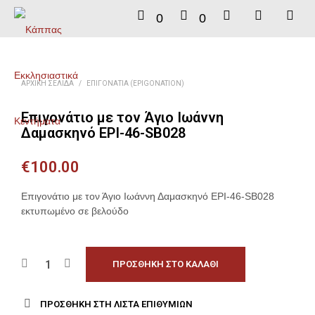
0
0
ΑΡΧΙΚΉ ΣΕΛΊΔΑ
/
ΕΠΙΓΟΝΆΤΙΑ (EPIGONATION)
Επιγονάτιο με τον Άγιο Ιωάννη
Δαμασκηνό EPI-46-SB028
€
100.00
Επιγονάτιο με τον Άγιο Ιωάννη Δαμασκηνό EPI-46-SB028
εκτυπωμένο σε βελούδο
ΠΡΟΣΘΉΚΗ ΣΤΟ ΚΑΛΆΘΙ
ΠΡΟΣΘΉΚΗ ΣΤΗ ΛΊΣΤΑ ΕΠΙΘΥΜΙΏΝ