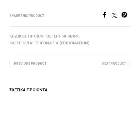
SHARE THIS PRODUCT
ΚΩΔΙΚΌΣ ΠΡΟΪΌΝΤΟΣ:
EPI-58-SB040
ΚΑΤΗΓΟΡΊΑ:
ΕΠΙΓΟΝΆΤΙΑ (EPIGONATION)
PREVIOUS PRODUCT
NEXT PRODUCT
ΣΧΕΤΙΚΆ ΠΡΟΪΌΝΤΑ
€
100.00