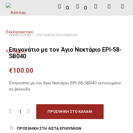
0
0
ΑΡΧΙΚΉ ΣΕΛΊΔΑ
/
ΕΠΙΓΟΝΆΤΙΑ (EPIGONATION)
Επιγονάτιο με τον Άγιο Νεκτάριο EPI-58-
SB040
€
100.00
Επιγονάτιο με τον Άγιο Νεκτάριο EPI-58-SB040 εκτυπωμένο
σε βελούδο
ΠΡΟΣΘΉΚΗ ΣΤΟ ΚΑΛΆΘΙ
ΠΡΟΣΘΉΚΗ ΣΤΗ ΛΊΣΤΑ ΕΠΙΘΥΜΙΏΝ