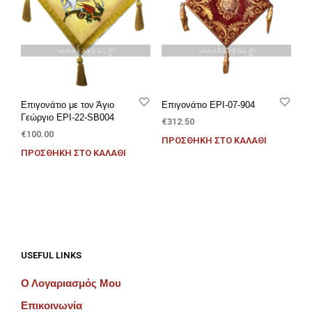
Επιγονάτιο με τον Άγιο
Επιγονάτιο EPI-07-904
Γεώργιο EPI-22-SB004
€
312.50
€
100.00
ΠΡΟΣΘΉΚΗ ΣΤΟ ΚΑΛΆΘΙ
ΠΡΟΣΘΉΚΗ ΣΤΟ ΚΑΛΆΘΙ
USEFUL LINKS
Ο Λογαριασμός Μου
Επικοινωνία