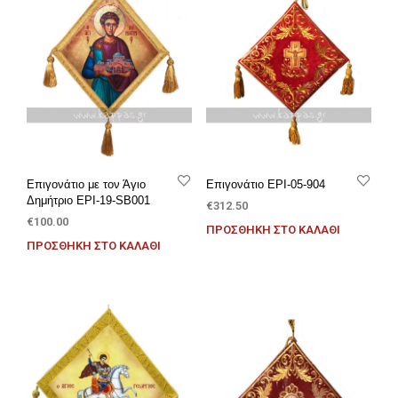
Επιγονάτιο με τον Άγιο
Επιγονάτιο EPI-05-904
Δημήτριο EPI-19-SB001
€
312.50
€
100.00
ΠΡΟΣΘΉΚΗ ΣΤΟ ΚΑΛΆΘΙ
ΠΡΟΣΘΉΚΗ ΣΤΟ ΚΑΛΆΘΙ