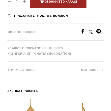
ΠΡΟΣΘΉΚΗ ΣΤΟ ΚΑΛΆΘΙ
ΠΡΟΣΘΉΚΗ ΣΤΗ ΛΊΣΤΑ ΕΠΙΘΥΜΙΏΝ
SHARE THIS PRODUCT
ΚΩΔΙΚΌΣ ΠΡΟΪΌΝΤΟΣ:
EPI-83-SB065
ΚΑΤΗΓΟΡΊΑ:
ΕΠΙΓΟΝΆΤΙΑ (EPIGONATION)
PREVIOUS PRODUCT
NEXT PRODUCT
ΣΧΕΤΙΚΆ ΠΡΟΪΌΝΤΑ