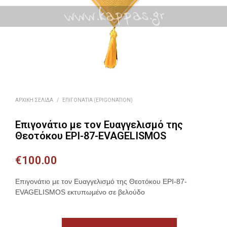
ΑΡΧΙΚΉ ΣΕΛΊΔΑ
/
ΕΠΙΓΟΝΆΤΙΑ (EPIGONATION)
Επιγονάτιο με τον Ευαγγελισμό της
Θεοτόκου EPI-87-EVAGELISMOS
€
100.00
Επιγονάτιο με τον Ευαγγελισμό της Θεοτόκου EPI-87-
EVAGELISMOS εκτυπωμένο σε βελούδο