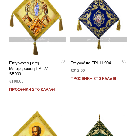
Επιγονάτιο με τη
Επιγονάτιο EPI-11-904
Μεταμόρφωση EPI-27-
€
312.50
SB009
ΠΡΟΣΘΉΚΗ ΣΤΟ ΚΑΛΆΘΙ
€
100.00
ΠΡΟΣΘΉΚΗ ΣΤΟ ΚΑΛΆΘΙ