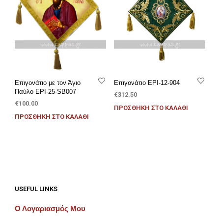
Επιγονάτιο με τον Άγιο
Επιγονάτιο EPI-12-904
Παύλο EPI-25-SB007
€
312.50
€
100.00
ΠΡΟΣΘΉΚΗ ΣΤΟ ΚΑΛΆΘΙ
ΠΡΟΣΘΉΚΗ ΣΤΟ ΚΑΛΆΘΙ
USEFUL LINKS
Ο Λογαριασμός Μου