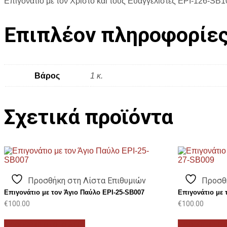
Επιγονάτιο με τον Χριστό και τους Ευαγγελιστές EPI-126-SB
Επιπλέον πληροφορίε
Βάρος
1 κ.
Σχετικά προϊόντα
Προσθήκη στη Λίστα Επιθυμιών
Προσθ
Επιγονάτιο με τον Άγιο Παύλο EPI-25-SB007
Επιγονάτιο με
€
100.00
€
100.00
Προσθήκη στο καλάθι
Προσθήκη στ