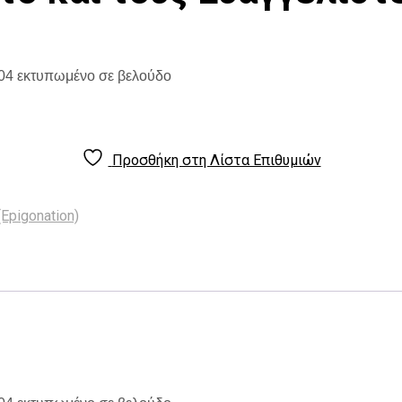
104 εκτυπωμένο σε βελούδο
Προσθήκη στη Λίστα Επιθυμιών
Epigonation)