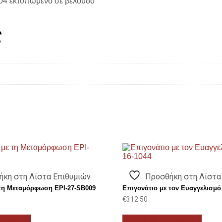
104 εκτυπωμένο σε βελούδο
ς
ήκη στη Λίστα Επιθυμιών
Προσθήκη στη Λίστα
 τη Μεταμόρφωση EPI-27-SB009
Επιγονάτιο με τον Ευαγγελισμό 
€
312.50
ο καλάθι
Προσθήκη στο καλάθι