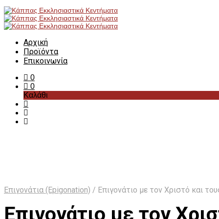
Αρχική
Προϊόντα
Επικοινωνία
0
0
Καλάθι
Επιγονάτια (Epigonation)
/
Επιγονάτιο με τον Χριστό και το
Επιγονάτιο με τον Χρι