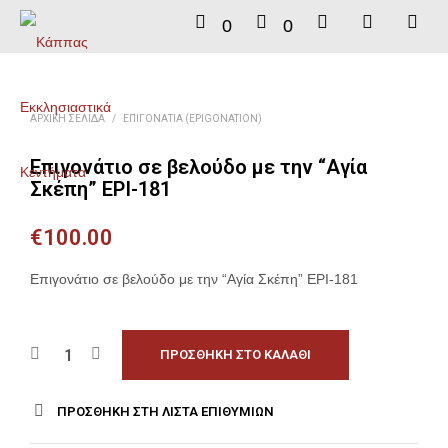
0
0
ΑΡΧΙΚΉ ΣΕΛΊΔΑ
/
ΕΠΙΓΟΝΆΤΙΑ (EPIGONATION)
Επιγονάτιο σε βελούδο με την “Αγία
Σκέπη” EPI-181
€
100.00
Επιγονάτιο σε βελούδο με την “Αγία Σκέπη” EPI-181
ΠΡΟΣΘΉΚΗ ΣΤΟ ΚΑΛΆΘΙ
ΠΡΟΣΘΉΚΗ ΣΤΗ ΛΊΣΤΑ ΕΠΙΘΥΜΙΏΝ