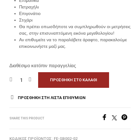
Επιμάνικα
Πετραχήλι
Επιγονάτιο
Στιχάρι
Θα πρέπει οπωσδήποτε να συμπληρωθούν οι μετρήσεις
σας, στην επισυναπτόμενη εικόνα μεγεθολογίου!
Αν επιθυμείτε να το παραλάβετε άραφτο, παρακαλούμε
επικοινωνήστε μαζί μας.
Διαθέσιμο κατόπιν παραγγελίας
ΠΡΟΣΘΉΚΗ ΣΤΟ ΚΑΛΆΘΙ
ΠΡΟΣΘΉΚΗ ΣΤΗ ΛΊΣΤΑ ΕΠΙΘΥΜΙΏΝ
SHARE THIS PRODUCT
ΚΩΔΙΚΌΣ ΠΡΟΪΌΝΤΟΣ:
FE-SB002-02