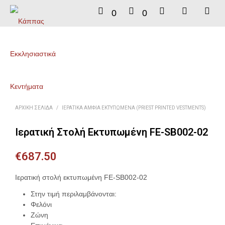
0
0
ΑΡΧΙΚΉ ΣΕΛΊΔΑ
/
ΙΕΡΑΤΙΚΆ ΆΜΦΙΑ ΕΚΤΥΠΩΜΈΝΑ (PRIEST PRINTED VESTMENTS)
Ιερατική Στολή Εκτυπωμένη FE-SB002-02
€
687.50
Ιερατική στολή εκτυπωμένη FE-SB002-02
Στην τιμή περιλαμβάνονται:
Φελόνι
Ζώνη