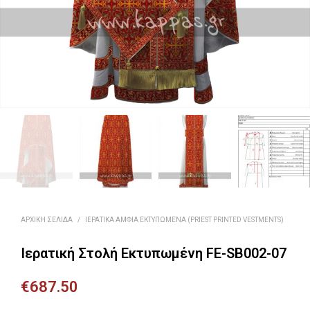
ΑΡΧΙΚΉ ΣΕΛΊΔΑ
/
ΙΕΡΑΤΙΚΆ ΆΜΦΙΑ ΕΚΤΥΠΩΜΈΝΑ (PRIEST PRINTED VESTMENTS)
Ιερατική Στολή Εκτυπωμένη FE-SB002-07
€
687.50