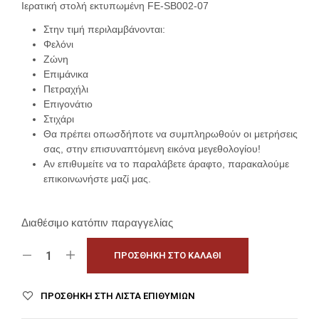
Ιερατική στολή εκτυπωμένη FE-SB002-07
Στην τιμή περιλαμβάνονται:
Φελόνι
Ζώνη
Επιμάνικα
Πετραχήλι
Επιγονάτιο
Στιχάρι
Θα πρέπει οπωσδήποτε να συμπληρωθούν οι μετρήσεις
σας, στην επισυναπτόμενη εικόνα μεγεθολογίου!
Αν επιθυμείτε να το παραλάβετε άραφτο, παρακαλούμε
επικοινωνήστε μαζί μας.
Διαθέσιμο κατόπιν παραγγελίας
ΠΡΟΣΘΉΚΗ ΣΤΟ ΚΑΛΆΘΙ
ΠΡΟΣΘΉΚΗ ΣΤΗ ΛΊΣΤΑ ΕΠΙΘΥΜΙΏΝ