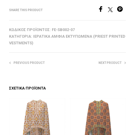
SHARE THIS PRODUCT
ΚΩΔΙΚΌΣ ΠΡΟΪΌΝΤΟΣ:
FE-SB002-07
ΚΑΤΗΓΟΡΊΑ:
ΙΕΡΑΤΙΚΆ ΆΜΦΙΑ ΕΚΤΥΠΩΜΈΝΑ (PRIEST PRINTED
VESTMENTS)
PREVIOUS PRODUCT
NEXT PRODUCT
ΣΧΕΤΙΚΆ ΠΡΟΪΌΝΤΑ