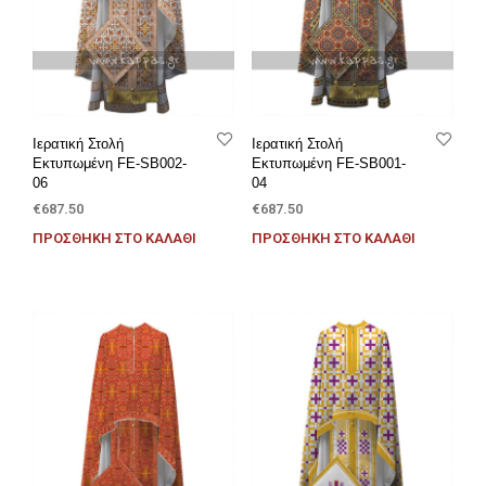
Ιερατική Στολή
Ιερατική Στολή
Εκτυπωμένη FE-SB002-
Εκτυπωμένη FE-SB001-
06
04
€
687.50
€
687.50
ΠΡΟΣΘΉΚΗ ΣΤΟ ΚΑΛΆΘΙ
ΠΡΟΣΘΉΚΗ ΣΤΟ ΚΑΛΆΘΙ