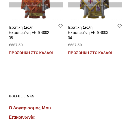
Ιερατική Στολή
Ιερατική Στολή
Εκτυπωμένη FE-SB002-
Εκτυπωμένη FE-SB003-
08
04
€
687.50
€
687.50
ΠΡΟΣΘΉΚΗ ΣΤΟ ΚΑΛΆΘΙ
ΠΡΟΣΘΉΚΗ ΣΤΟ ΚΑΛΆΘΙ
USEFUL LINKS
Ο Λογαριασμός Μου
Επικοινωνία