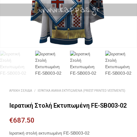
ΑΡΧΙΚΉ ΣΕΛΊΔΑ
/
ΙΕΡΑΤΙΚΆ ΆΜΦΙΑ ΕΚΤΥΠΩΜΈΝΑ (PRIEST PRINTED VESTMENTS)
Ιερατική Στολή Εκτυπωμένη FE-SB003-02
€
687.50
Ιερατική στολή εκτυπωμένη FE-SB003-02