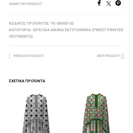
SHARE THIS PRODUCT
ΚΩΔΙΚΌΣ ΠΡΟΪΌΝΤΟΣ:
FE-SB003-02
ΚΑΤΗΓΟΡΊΑ:
ΙΕΡΑΤΙΚΆ ΆΜΦΙΑ ΕΚΤΥΠΩΜΈΝΑ (PRIEST PRINTED
VESTMENTS)
PREVIOUS PRODUCT
NEXT PRODUCT
ΣΧΕΤΙΚΆ ΠΡΟΪΌΝΤΑ