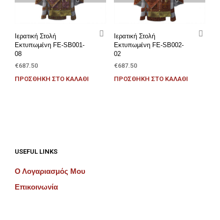
Ιερατική Στολή
Ιερατική Στολή
Εκτυπωμένη FE-SB001-
Εκτυπωμένη FE-SB002-
08
02
€
687.50
€
687.50
ΠΡΟΣΘΉΚΗ ΣΤΟ ΚΑΛΆΘΙ
ΠΡΟΣΘΉΚΗ ΣΤΟ ΚΑΛΆΘΙ
USEFUL LINKS
Ο Λογαριασμός Μου
Επικοινωνία