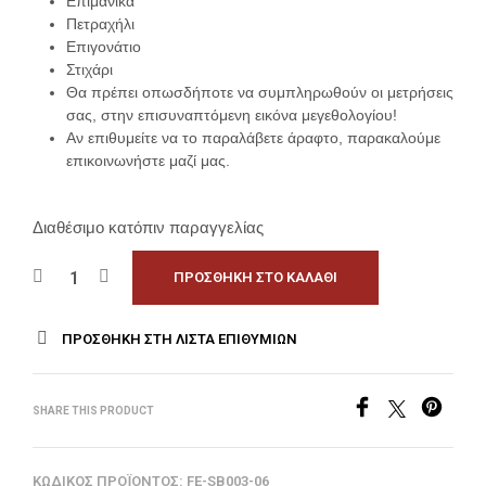
Επιμάνικα
Πετραχήλι
Επιγονάτιο
Στιχάρι
Θα πρέπει οπωσδήποτε να συμπληρωθούν οι μετρήσεις
σας, στην επισυναπτόμενη εικόνα μεγεθολογίου!
Αν επιθυμείτε να το παραλάβετε άραφτο, παρακαλούμε
επικοινωνήστε μαζί μας.
Διαθέσιμο κατόπιν παραγγελίας
ΠΡΟΣΘΉΚΗ ΣΤΟ ΚΑΛΆΘΙ
ΠΡΟΣΘΉΚΗ ΣΤΗ ΛΊΣΤΑ ΕΠΙΘΥΜΙΏΝ
SHARE THIS PRODUCT
ΚΩΔΙΚΌΣ ΠΡΟΪΌΝΤΟΣ:
FE-SB003-06