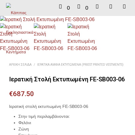
0
0
ΑΡΧΙΚΉ ΣΕΛΊΔΑ
/
ΙΕΡΑΤΙΚΆ ΆΜΦΙΑ ΕΚΤΥΠΩΜΈΝΑ (PRIEST PRINTED VESTMENTS)
Ιερατική Στολή Εκτυπωμένη FE-SB003-06
€
687.50
Ιερατική στολή εκτυπωμένη FE-SB003-06
Στην τιμή περιλαμβάνονται:
Φελόνι
Ζώνη