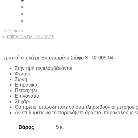
ΠΕΡΙΓΡΑΦΉ
ΕΠΙΠΛΈΟΝ ΠΛΗΡΟΦΟΡΊΕΣ
Ιερατική στολή με Εκτυπωμένη Στόφα STOF005-04
Στην τιμή περιλαμβάνονται:
Φελόνι
Ζώνη
Επιμάνικα
Πετραχήλι
Επιγονάτιο
Στιχάρι
Θα πρέπει οπωσδήποτε να συμπληρωθούν οι μετρήσεις 
Αν επιθυμείτε να το παραλάβετε άραφτο, παρακαλούμε ε
Βάρος
5 κ.