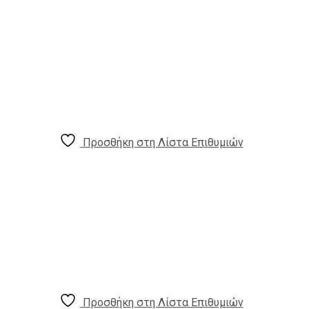
Προσθήκη στη Λίστα Επιθυμιών
Προσθήκη στη Λίστα Επιθυμιών