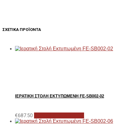
ΣΧΕΤΙΚΆ ΠΡΟΪΌΝΤΑ
ΙΕΡΑΤΙΚΉ ΣΤΟΛΉ ΕΚΤΥΠΩΜΈΝΗ FE-SB002-02
€
687.50
Προσθήκη στο καλάθι