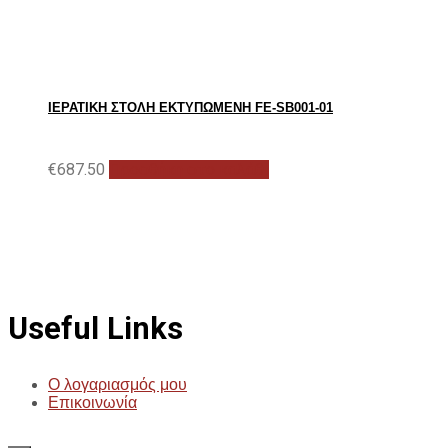
ΙΕΡΑΤΙΚΉ ΣΤΟΛΉ ΕΚΤΥΠΩΜΈΝΗ FE-SB001-01
€
687.50
Προσθήκη στο καλάθι
Useful Links
Ο λογαριασμός μου
Επικοινωνία