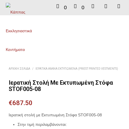
0
0
ΑΡΧΙΚΉ ΣΕΛΊΔΑ
/
ΙΕΡΑΤΙΚΆ ΆΜΦΙΑ ΕΚΤΥΠΩΜΈΝΑ (PRIEST PRINTED VESTMENTS)
Ιερατική Στολή Με Εκτυπωμένη Στόφα
STOF005-08
€
687.50
Ιερατική στολή με Εκτυπωμένη Στόφα STOF005-08
Στην τιμή περιλαμβάνονται: