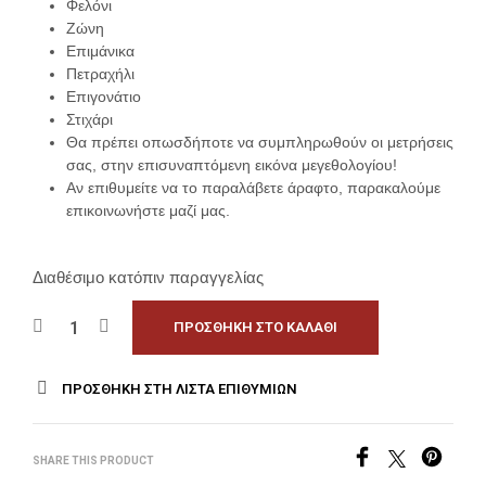
Φελόνι
Ζώνη
Επιμάνικα
Πετραχήλι
Επιγονάτιο
Στιχάρι
Θα πρέπει οπωσδήποτε να συμπληρωθούν οι μετρήσεις
σας, στην επισυναπτόμενη εικόνα μεγεθολογίου!
Αν επιθυμείτε να το παραλάβετε άραφτο, παρακαλούμε
επικοινωνήστε μαζί μας.
Διαθέσιμο κατόπιν παραγγελίας
ΠΡΟΣΘΉΚΗ ΣΤΟ ΚΑΛΆΘΙ
ΠΡΟΣΘΉΚΗ ΣΤΗ ΛΊΣΤΑ ΕΠΙΘΥΜΙΏΝ
SHARE THIS PRODUCT