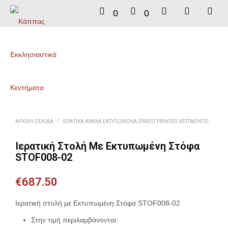
0
0
ΑΡΧΙΚΉ ΣΕΛΊΔΑ
/
ΙΕΡΑΤΙΚΆ ΆΜΦΙΑ ΕΚΤΥΠΩΜΈΝΑ (PRIEST PRINTED VESTMENTS)
Ιερατική Στολή Με Εκτυπωμένη Στόφα
STOF008-02
€
687.50
Ιερατική στολή με Εκτυπωμένη Στόφα STOF008-02
Στην τιμή περιλαμβάνονται: