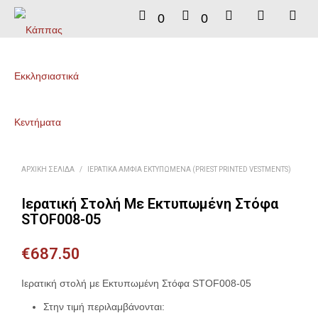
0
0
ΑΡΧΙΚΉ ΣΕΛΊΔΑ
/
ΙΕΡΑΤΙΚΆ ΆΜΦΙΑ ΕΚΤΥΠΩΜΈΝΑ (PRIEST PRINTED VESTMENTS)
Ιερατική Στολή Με Εκτυπωμένη Στόφα
STOF008-05
€
687.50
Ιερατική στολή με Εκτυπωμένη Στόφα STOF008-05
Στην τιμή περιλαμβάνονται: