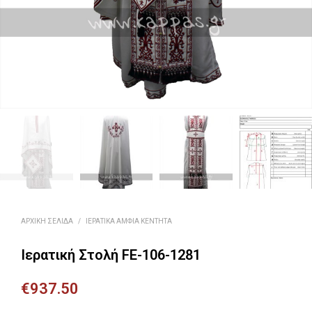
ΑΡΧΙΚΉ ΣΕΛΊΔΑ
/
ΙΕΡΑΤΙΚΆ ΆΜΦΙΑ ΚΕΝΤΗΤΆ
Ιερατική Στολή FE-106-1281
€
937.50