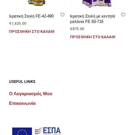
Ιερατική Στολή FE-42-490
Ιερατική Στολή με κεντητά
γαλόνια FE-50-716
€
1,625.00
€
875.00
ΠΡΟΣΘΉΚΗ ΣΤΟ ΚΑΛΆΘΙ
ΠΡΟΣΘΉΚΗ ΣΤΟ ΚΑΛΆΘΙ
USEFUL LINKS
Ο Λογαριασμός Μου
Επικοινωνία