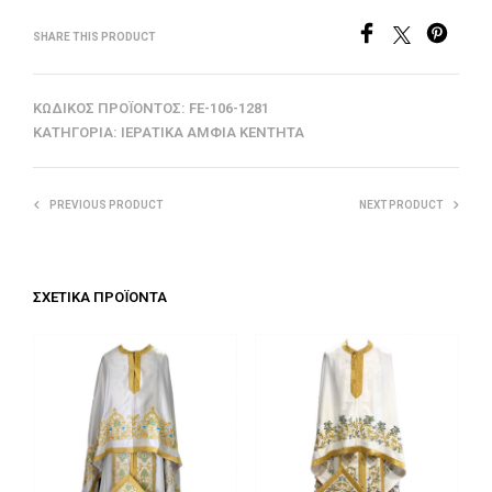
SHARE THIS PRODUCT
ΚΩΔΙΚΌΣ ΠΡΟΪΌΝΤΟΣ:
FE-106-1281
ΚΑΤΗΓΟΡΊΑ:
ΙΕΡΑΤΙΚΆ ΆΜΦΙΑ ΚΕΝΤΗΤΆ
PREVIOUS PRODUCT
NEXT PRODUCT
ΣΧΕΤΙΚΆ ΠΡΟΪΌΝΤΑ