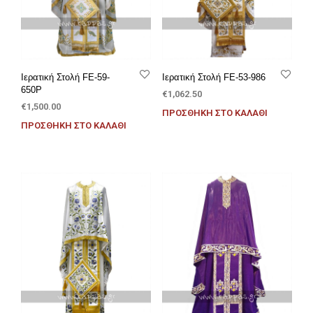
Ιερατική Στολή FE-59-
Ιερατική Στολή FE-53-986
650P
€
1,062.50
€
1,500.00
ΠΡΟΣΘΉΚΗ ΣΤΟ ΚΑΛΆΘΙ
ΠΡΟΣΘΉΚΗ ΣΤΟ ΚΑΛΆΘΙ