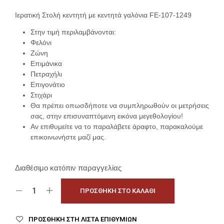
Ιερατική Στολή κεντητή με κεντητά γαλόνια FE-107-1249
Στην τιμή περιλαμβάνονται:
Φελόνι
Ζώνη
Επιμάνικα
Πετραχήλι
Επιγονάτιο
Στιχάρι
Θα πρέπει οπωσδήποτε να συμπληρωθούν οι μετρήσεις
σας, στην επισυναπτόμενη εικόνα μεγεθολογίου!
Αν επιθυμείτε να το παραλάβετε άραφτο, παρακαλούμε
επικοινωνήστε μαζί μας.
Διαθέσιμο κατόπιν παραγγελίας
ΠΡΟΣΘΉΚΗ ΣΤΟ ΚΑΛΆΘΙ
ΠΡΟΣΘΉΚΗ ΣΤΗ ΛΊΣΤΑ ΕΠΙΘΥΜΙΏΝ