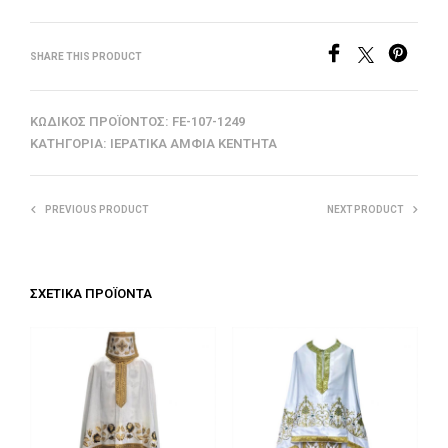
SHARE THIS PRODUCT
ΚΩΔΙΚΌΣ ΠΡΟΪΌΝΤΟΣ:
FE-107-1249
ΚΑΤΗΓΟΡΊΑ:
ΙΕΡΑΤΙΚΆ ΆΜΦΙΑ ΚΕΝΤΗΤΆ
PREVIOUS PRODUCT
NEXT PRODUCT
ΣΧΕΤΙΚΆ ΠΡΟΪΌΝΤΑ