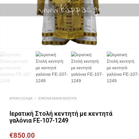
ΑΡΧΙΚΉ ΣΕΛΊΔΑ
/
ΙΕΡΑΤΙΚΆ ΆΜΦΙΑ ΚΕΝΤΗΤΆ
Ιερατική Στολή κεντητή με κεντητά
γαλόνια FE-107-1249
€
850.00