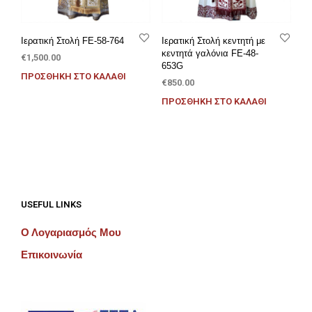
Ιερατική Στολή FE-58-764
Ιερατική Στολή κεντητή με
κεντητά γαλόνια FE-48-
€
1,500.00
653G
ΠΡΟΣΘΉΚΗ ΣΤΟ ΚΑΛΆΘΙ
€
850.00
ΠΡΟΣΘΉΚΗ ΣΤΟ ΚΑΛΆΘΙ
USEFUL LINKS
Ο Λογαριασμός Μου
Επικοινωνία