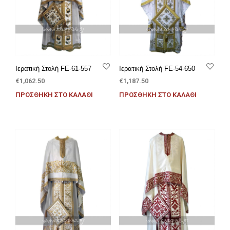
Ιερατική Στολή FE-61-557
Ιερατική Στολή FE-54-650
€
1,062.50
€
1,187.50
ΠΡΟΣΘΉΚΗ ΣΤΟ ΚΑΛΆΘΙ
ΠΡΟΣΘΉΚΗ ΣΤΟ ΚΑΛΆΘΙ