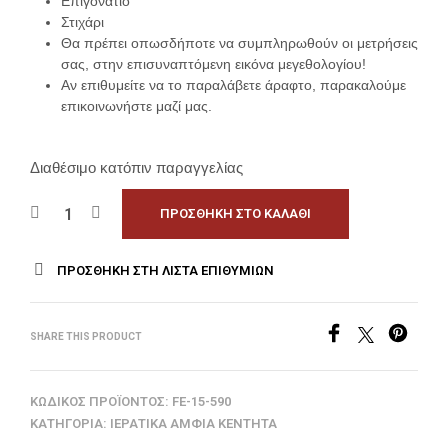
Επιγονάτιο
Στιχάρι
Θα πρέπει οπωσδήποτε να συμπληρωθούν οι μετρήσεις
σας, στην επισυναπτόμενη εικόνα μεγεθολογίου!
Αν επιθυμείτε να το παραλάβετε άραφτο, παρακαλούμε
επικοινωνήστε μαζί μας.
Διαθέσιμο κατόπιν παραγγελίας
ΠΡΟΣΘΉΚΗ ΣΤΟ ΚΑΛΆΘΙ
ΠΡΟΣΘΉΚΗ ΣΤΗ ΛΊΣΤΑ ΕΠΙΘΥΜΙΏΝ
SHARE THIS PRODUCT
ΚΩΔΙΚΌΣ ΠΡΟΪΌΝΤΟΣ:
FE-15-590
ΚΑΤΗΓΟΡΊΑ:
ΙΕΡΑΤΙΚΆ ΆΜΦΙΑ ΚΕΝΤΗΤΆ