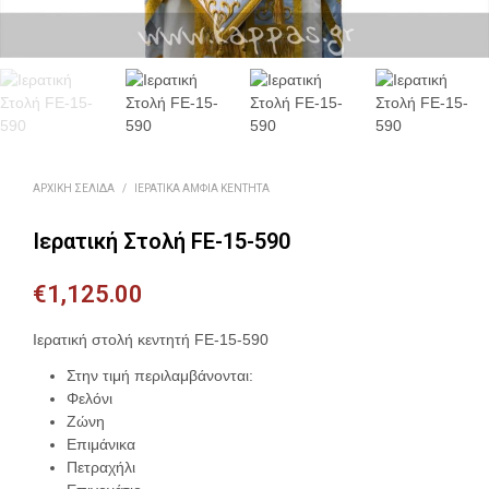
ΑΡΧΙΚΉ ΣΕΛΊΔΑ
/
ΙΕΡΑΤΙΚΆ ΆΜΦΙΑ ΚΕΝΤΗΤΆ
Ιερατική Στολή FE-15-590
€
1,125.00
Ιερατική στολή κεντητή FE-15-590
Στην τιμή περιλαμβάνονται:
Φελόνι
Ζώνη
Επιμάνικα
Πετραχήλι