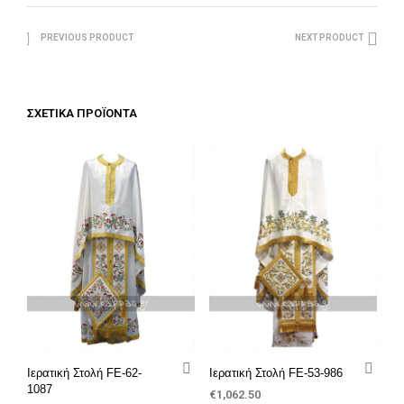
PREVIOUS PRODUCT
NEXT PRODUCT
ΣΧΕΤΙΚΆ ΠΡΟΪΌΝΤΑ
Ιερατική Στολή FE-62-
Ιερατική Στολή FE-53-986
1087
€
1,062.50