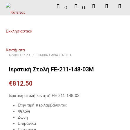
0
0
ΑΡΧΙΚΉ ΣΕΛΊΔΑ
/
ΙΕΡΑΤΙΚΆ ΆΜΦΙΑ ΚΕΝΤΗΤΆ
Ιερατική Στολή FE-211-148-03M
€
812.50
Ιερατική στολή κεντητή FE-211-148-03
Στην τιμή περιλαμβάνονται:
Φελόνι
Ζώνη
Επιμάνικα
Πετραχήλι