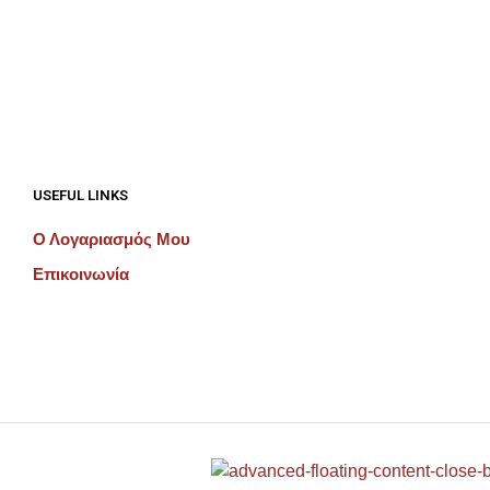
€
1,062.50
€
1,500.00
ΠΡΟΣΘΉΚΗ ΣΤΟ ΚΑΛΆΘΙ
ΠΡΟΣΘΉΚΗ ΣΤΟ ΚΑΛΆΘΙ
USEFUL LINKS
Ο Λογαριασμός Μου
Επικοινωνία