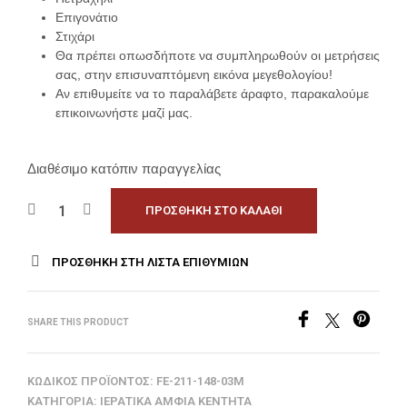
Επιγονάτιο
Στιχάρι
Θα πρέπει οπωσδήποτε να συμπληρωθούν οι μετρήσεις
σας, στην επισυναπτόμενη εικόνα μεγεθολογίου!
Αν επιθυμείτε να το παραλάβετε άραφτο, παρακαλούμε
επικοινωνήστε μαζί μας.
Διαθέσιμο κατόπιν παραγγελίας
ΠΡΟΣΘΉΚΗ ΣΤΟ ΚΑΛΆΘΙ
ΠΡΟΣΘΉΚΗ ΣΤΗ ΛΊΣΤΑ ΕΠΙΘΥΜΙΏΝ
SHARE THIS PRODUCT
ΚΩΔΙΚΌΣ ΠΡΟΪΌΝΤΟΣ:
FE-211-148-03M
ΚΑΤΗΓΟΡΊΑ:
ΙΕΡΑΤΙΚΆ ΆΜΦΙΑ ΚΕΝΤΗΤΆ