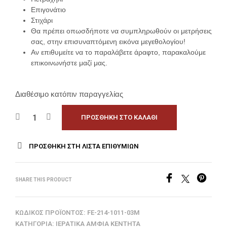
Επιγονάτιο
Στιχάρι
Θα πρέπει οπωσδήποτε να συμπληρωθούν οι μετρήσεις
σας, στην επισυναπτόμενη εικόνα μεγεθολογίου!
Αν επιθυμείτε να το παραλάβετε άραφτο, παρακαλούμε
επικοινωνήστε μαζί μας.
Διαθέσιμο κατόπιν παραγγελίας
ΠΡΟΣΘΉΚΗ ΣΤΟ ΚΑΛΆΘΙ
ΠΡΟΣΘΉΚΗ ΣΤΗ ΛΊΣΤΑ ΕΠΙΘΥΜΙΏΝ
SHARE THIS PRODUCT
ΚΩΔΙΚΌΣ ΠΡΟΪΌΝΤΟΣ:
FE-214-1011-03M
ΚΑΤΗΓΟΡΊΑ:
ΙΕΡΑΤΙΚΆ ΆΜΦΙΑ ΚΕΝΤΗΤΆ