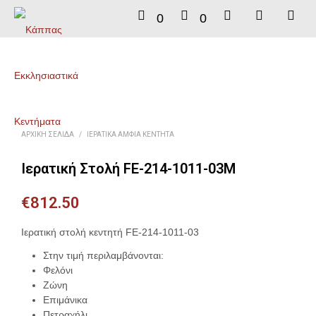
0
0
ΑΡΧΙΚΉ ΣΕΛΊΔΑ
/
ΙΕΡΑΤΙΚΆ ΆΜΦΙΑ ΚΕΝΤΗΤΆ
Ιερατική Στολή FE-214-1011-03M
€
812.50
Ιερατική στολή κεντητή FE-214-1011-03
Στην τιμή περιλαμβάνονται:
Φελόνι
Ζώνη
Επιμάνικα
Πετραχήλι