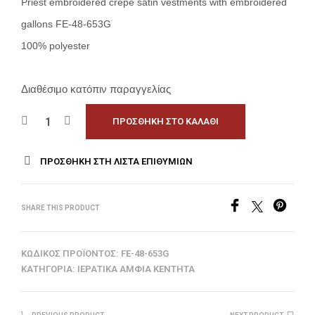
Priest embroidered crepe satin vestments with embroidered
gallons FE-48-653G
100% polyester
Διαθέσιμο κατόπιν παραγγελίας
ΠΡΟΣΘΉΚΗ ΣΤΟ ΚΑΛΆΘΙ
ΠΡΟΣΘΉΚΗ ΣΤΗ ΛΊΣΤΑ ΕΠΙΘΥΜΙΏΝ
SHARE THIS PRODUCT
ΚΩΔΙΚΌΣ ΠΡΟΪΌΝΤΟΣ:
FE-48-653G
ΚΑΤΗΓΟΡΊΑ:
ΙΕΡΑΤΙΚΆ ΆΜΦΙΑ ΚΕΝΤΗΤΆ