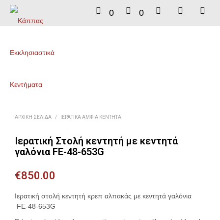
0
0
ΑΡΧΙΚΉ ΣΕΛΊΔΑ
/
ΙΕΡΑΤΙΚΆ ΆΜΦΙΑ ΚΕΝΤΗΤΆ
Ιερατική Στολή κεντητή με κεντητά
γαλόνια FE-48-653G
€
850.00
Ιερατική στολή κεντητή κρεπ αλπακάς με κεντητά γαλόνια
FE-48-653G