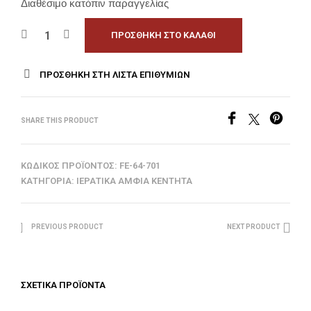
Διαθέσιμο κατόπιν παραγγελίας
ΠΡΟΣΘΉΚΗ ΣΤΟ ΚΑΛΆΘΙ
ΠΡΟΣΘΉΚΗ ΣΤΗ ΛΊΣΤΑ ΕΠΙΘΥΜΙΏΝ
SHARE THIS PRODUCT
ΚΩΔΙΚΌΣ ΠΡΟΪΌΝΤΟΣ:
FE-64-701
ΚΑΤΗΓΟΡΊΑ:
ΙΕΡΑΤΙΚΆ ΆΜΦΙΑ ΚΕΝΤΗΤΆ
PREVIOUS PRODUCT
NEXT PRODUCT
ΣΧΕΤΙΚΆ ΠΡΟΪΌΝΤΑ