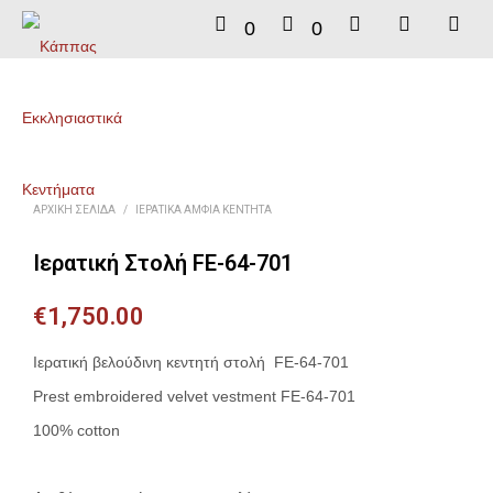
0
0
ΑΡΧΙΚΉ ΣΕΛΊΔΑ
/
ΙΕΡΑΤΙΚΆ ΆΜΦΙΑ ΚΕΝΤΗΤΆ
Ιερατική Στολή FE-64-701
€
1,750.00
Ιερατική βελούδινη κεντητή στολή FE-64-701
Prest embroidered velvet vestment FE-64-701
100% cotton