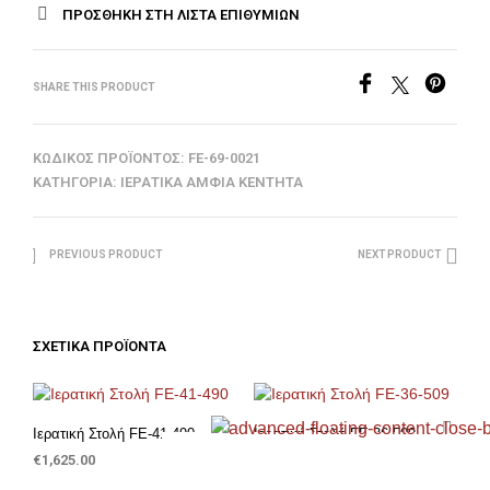
ΠΡΟΣΘΉΚΗ ΣΤΗ ΛΊΣΤΑ ΕΠΙΘΥΜΙΏΝ
SHARE THIS PRODUCT
ΚΩΔΙΚΌΣ ΠΡΟΪΌΝΤΟΣ:
FE-69-0021
ΚΑΤΗΓΟΡΊΑ:
ΙΕΡΑΤΙΚΆ ΆΜΦΙΑ ΚΕΝΤΗΤΆ
PREVIOUS PRODUCT
NEXT PRODUCT
ΣΧΕΤΙΚΆ ΠΡΟΪΌΝΤΑ
Ιερατική Στολή FE-41-490
Ιερατική Στολή FE-36-509
€
1,625.00
€
1,500.00
ΠΡΟΣΘΉΚΗ ΣΤΟ ΚΑΛΆΘΙ
ΠΡΟΣΘΉΚΗ ΣΤΟ ΚΑΛΆΘΙ