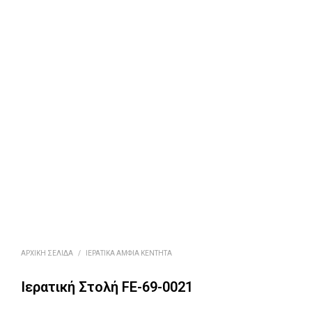
ΑΡΧΙΚΉ ΣΕΛΊΔΑ
/
ΙΕΡΑΤΙΚΆ ΆΜΦΙΑ ΚΕΝΤΗΤΆ
Ιερατική Στολή FE-69-0021