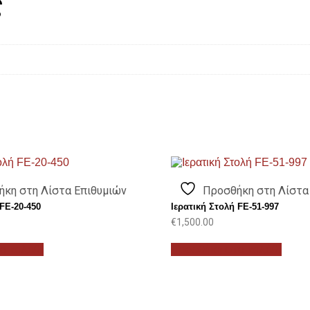
ς
ήκη στη Λίστα Επιθυμιών
Προσθήκη στη Λίστα
 FE-20-450
Ιερατική Στολή FE-51-997
€
1,500.00
ο καλάθι
Προσθήκη στο καλάθι