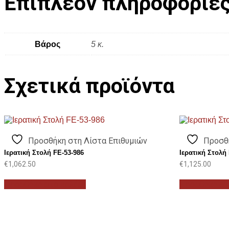
Επιπλέον πληροφορίε
Βάρος
5 κ.
Σχετικά προϊόντα
Προσθήκη στη Λίστα Επιθυμιών
Προσθ
Ιερατική Στολή FE-53-986
Ιερατική Στολή
€
1,062.50
€
1,125.00
Προσθήκη στο καλάθι
Προσθήκη στ