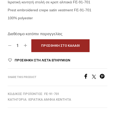
Ιερατική κεντητή στολή σε κρεπ αλπακά FE-91-701
Prest embroidered crepe satin vestment FE-91-701
100% polyester
Διαθέσιμο κατόπιν παραγγελίας
ΠΡΟΣΘΉΚΗ ΣΤΟ ΚΑΛΆΘΙ
ΠΡΟΣΘΉΚΗ ΣΤΗ ΛΊΣΤΑ ΕΠΙΘΥΜΙΏΝ
SHARE THIS PRODUCT
ΚΩΔΙΚΌΣ ΠΡΟΪΌΝΤΟΣ:
FE-91-701
ΚΑΤΗΓΟΡΊΑ:
ΙΕΡΑΤΙΚΆ ΆΜΦΙΑ ΚΕΝΤΗΤΆ