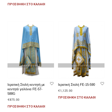
ΠΡΟΣΘΉΚΗ ΣΤΟ ΚΑΛΆΘΙ
Ιερατική Στολή κεντητή με
Ιερατική Στολή FE-15-590
κεντητά γαλόνια FE-57-
€
1,125.00
588G
ΠΡΟΣΘΉΚΗ ΣΤΟ ΚΑΛΆΘΙ
€
875.00
ΠΡΟΣΘΉΚΗ ΣΤΟ ΚΑΛΆΘΙ