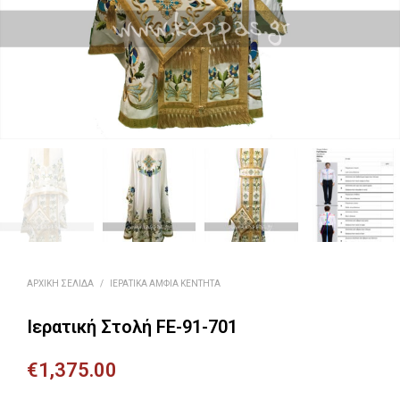
ΑΡΧΙΚΉ ΣΕΛΊΔΑ
/
ΙΕΡΑΤΙΚΆ ΆΜΦΙΑ ΚΕΝΤΗΤΆ
Ιερατική Στολή FE-91-701
€
1,375.00