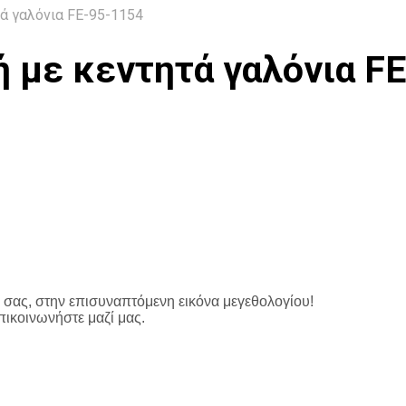
ά γαλόνια FE-95-1154
ή με κεντητά γαλόνια F
σας, στην επισυναπτόμενη εικόνα μεγεθολογίου!
πικοινωνήστε μαζί μας.