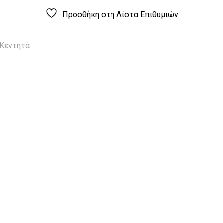
Προσθήκη στη Λίστα Επιθυμιών
 Κεντητά