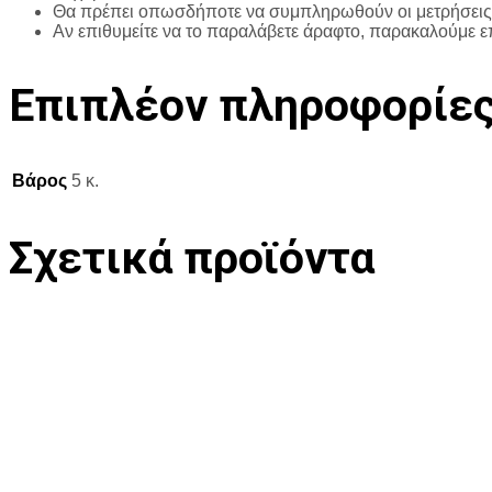
Θα πρέπει οπωσδήποτε να συμπληρωθούν οι μετρήσεις 
Αν επιθυμείτε να το παραλάβετε άραφτο, παρακαλούμε ε
Επιπλέον πληροφορίε
Βάρος
5 κ.
Σχετικά προϊόντα
Προσθήκη στη Λίστα Επιθυμιών
Π
€
1,500.00
Προσθήκη στο καλάθι
€
1,000.