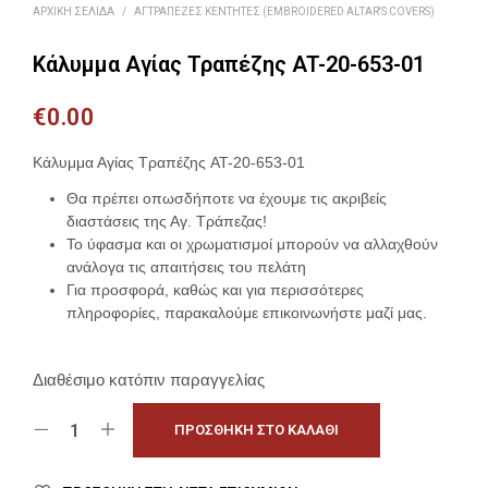
ΑΡΧΙΚΉ ΣΕΛΊΔΑ
/
ΑΓΤΡΆΠΕΖΕΣ ΚΕΝΤΗΤΈΣ (EMBROIDERED ALTAR'S COVERS)
Κάλυμμα Αγίας Τραπέζης AT-20-653-01
€
0.00
Κάλυμμα Αγίας Τραπέζης AT-20-653-01
Θα πρέπει οπωσδήποτε να έχουμε τις ακριβείς
διαστάσεις της Αγ. Τράπεζας!
Το ύφασμα και οι χρωματισμοί μπορούν να αλλαχθούν
ανάλογα τις απαιτήσεις του πελάτη
Για προσφορά, καθώς και για περισσότερες
πληροφορίες, παρακαλούμε επικοινωνήστε μαζί μας.
Διαθέσιμο κατόπιν παραγγελίας
ΠΡΟΣΘΉΚΗ ΣΤΟ ΚΑΛΆΘΙ