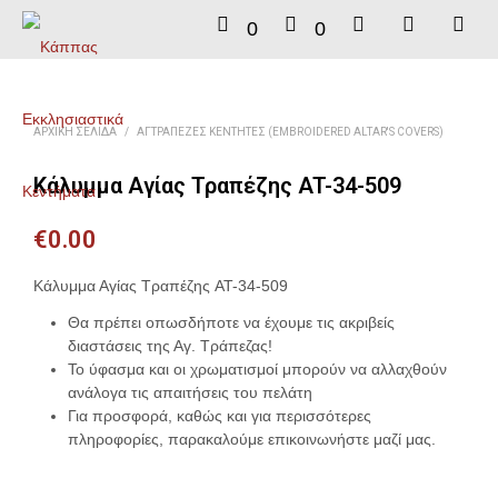
0
0
ΑΡΧΙΚΉ ΣΕΛΊΔΑ
/
ΑΓΤΡΆΠΕΖΕΣ ΚΕΝΤΗΤΈΣ (EMBROIDERED ALTAR'S COVERS)
Κάλυμμα Αγίας Τραπέζης AT-34-509
€
0.00
Κάλυμμα Αγίας Τραπέζης AT-34-509
Θα πρέπει οπωσδήποτε να έχουμε τις ακριβείς
διαστάσεις της Αγ. Τράπεζας!
Το ύφασμα και οι χρωματισμοί μπορούν να αλλαχθούν
ανάλογα τις απαιτήσεις του πελάτη
Για προσφορά, καθώς και για περισσότερες
πληροφορίες, παρακαλούμε επικοινωνήστε μαζί μας.