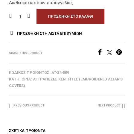
Διαθέσιμο κατόπιν παραγγελίας
ΠΡΟΣΘΉΚΗ ΣΤΟ ΚΑΛΆΘΙ
ΠΡΟΣΘΉΚΗ ΣΤΗ ΛΊΣΤΑ ΕΠΙΘΥΜΙΏΝ
SHARE THIS PRODUCT
ΚΩΔΙΚΌΣ ΠΡΟΪΌΝΤΟΣ:
AT-34-509
ΚΑΤΗΓΟΡΊΑ:
ΑΓΤΡΆΠΕΖΕΣ ΚΕΝΤΗΤΈΣ (EMBROIDERED ALTAR'S
COVERS)
PREVIOUS PRODUCT
NEXT PRODUCT
ΣΧΕΤΙΚΆ ΠΡΟΪΌΝΤΑ