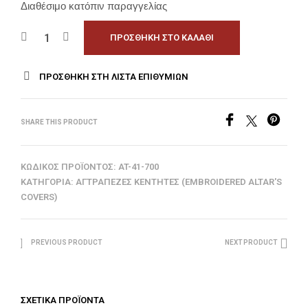
Διαθέσιμο κατόπιν παραγγελίας
ΠΡΟΣΘΉΚΗ ΣΤΟ ΚΑΛΆΘΙ
ΠΡΟΣΘΉΚΗ ΣΤΗ ΛΊΣΤΑ ΕΠΙΘΥΜΙΏΝ
SHARE THIS PRODUCT
ΚΩΔΙΚΌΣ ΠΡΟΪΌΝΤΟΣ:
AT-41-700
ΚΑΤΗΓΟΡΊΑ:
ΑΓΤΡΆΠΕΖΕΣ ΚΕΝΤΗΤΈΣ (EMBROIDERED ALTAR'S
COVERS)
PREVIOUS PRODUCT
NEXT PRODUCT
ΣΧΕΤΙΚΆ ΠΡΟΪΌΝΤΑ