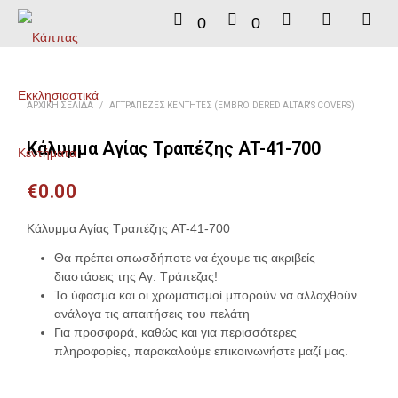
0
0
ΑΡΧΙΚΉ ΣΕΛΊΔΑ
/
ΑΓΤΡΆΠΕΖΕΣ ΚΕΝΤΗΤΈΣ (EMBROIDERED ALTAR'S COVERS)
Κάλυμμα Αγίας Τραπέζης AT-41-700
€
0.00
Κάλυμμα Αγίας Τραπέζης AT-41-700
Θα πρέπει οπωσδήποτε να έχουμε τις ακριβείς
διαστάσεις της Αγ. Τράπεζας!
Το ύφασμα και οι χρωματισμοί μπορούν να αλλαχθούν
ανάλογα τις απαιτήσεις του πελάτη
Για προσφορά, καθώς και για περισσότερες
πληροφορίες, παρακαλούμε επικοινωνήστε μαζί μας.