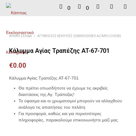
0
0
ΑΡΧΙΚΉ ΣΕΛΊΔΑ
/
ΑΓΤΡΆΠΕΖΕΣ ΚΕΝΤΗΤΈΣ (EMBROIDERED ALTAR'S COVERS)
Κάλυμμα Αγίας Τραπέζης AT-67-701
€
0.00
Κάλυμμα Αγίας Τραπέζης AT-67-701
Θα πρέπει οπωσδήποτε να έχουμε τις ακριβείς
διαστάσεις της Αγ. Τράπεζας!
Το ύφασμα και οι χρωματισμοί μπορούν να αλλαχθούν
ανάλογα τις απαιτήσεις του πελάτη
Για προσφορά, καθώς και για περισσότερες
πληροφορίες, παρακαλούμε επικοινωνήστε μαζί μας.