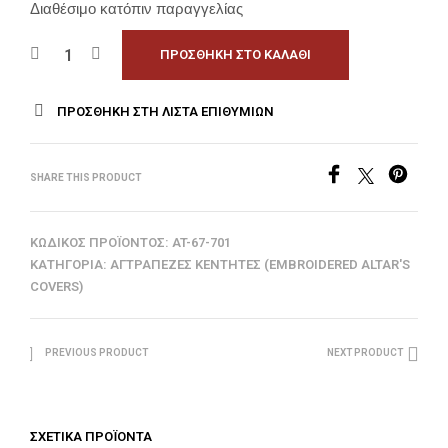
Διαθέσιμο κατόπιν παραγγελίας
ΠΡΟΣΘΉΚΗ ΣΤΟ ΚΑΛΆΘΙ
ΠΡΟΣΘΉΚΗ ΣΤΗ ΛΊΣΤΑ ΕΠΙΘΥΜΙΏΝ
SHARE THIS PRODUCT
ΚΩΔΙΚΌΣ ΠΡΟΪΌΝΤΟΣ:
AT-67-701
ΚΑΤΗΓΟΡΊΑ:
ΑΓΤΡΆΠΕΖΕΣ ΚΕΝΤΗΤΈΣ (EMBROIDERED ALTAR'S
COVERS)
PREVIOUS PRODUCT
NEXT PRODUCT
ΣΧΕΤΙΚΆ ΠΡΟΪΌΝΤΑ