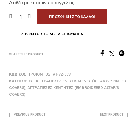
Διαθέσιμο κατόπιν παραγγελίας
ΠΡΟΣΘΉΚΗ ΣΤΟ ΚΑΛΆΘΙ
ΠΡΟΣΘΉΚΗ ΣΤΗ ΛΊΣΤΑ ΕΠΙΘΥΜΙΏΝ
SHARE THIS PRODUCT
ΚΩΔΙΚΌΣ ΠΡΟΪΌΝΤΟΣ:
AT-72-653
ΚΑΤΗΓΟΡΊΕΣ:
ΑΓ ΤΡΆΠΕΖΕΣ ΕΚΤΥΠΩΜΈΝΕΣ (ALTAR'S PRINTED
COVERS)
,
ΑΓΤΡΆΠΕΖΕΣ ΚΕΝΤΗΤΈΣ (EMBROIDERED ALTAR'S
COVERS)
PREVIOUS PRODUCT
NEXT PRODUCT