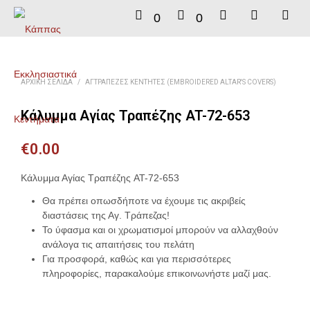
0
0
ΑΡΧΙΚΉ ΣΕΛΊΔΑ
/
ΑΓΤΡΆΠΕΖΕΣ ΚΕΝΤΗΤΈΣ (EMBROIDERED ALTAR'S COVERS)
Κάλυμμα Αγίας Τραπέζης AT-72-653
€
0.00
Κάλυμμα Αγίας Τραπέζης AT-72-653
Θα πρέπει οπωσδήποτε να έχουμε τις ακριβείς
διαστάσεις της Αγ. Τράπεζας!
Το ύφασμα και οι χρωματισμοί μπορούν να αλλαχθούν
ανάλογα τις απαιτήσεις του πελάτη
Για προσφορά, καθώς και για περισσότερες
πληροφορίες, παρακαλούμε επικοινωνήστε μαζί μας.