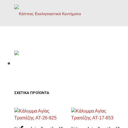
ΣΧΕΤΙΚΆ ΠΡΟΪΌΝΤΑ