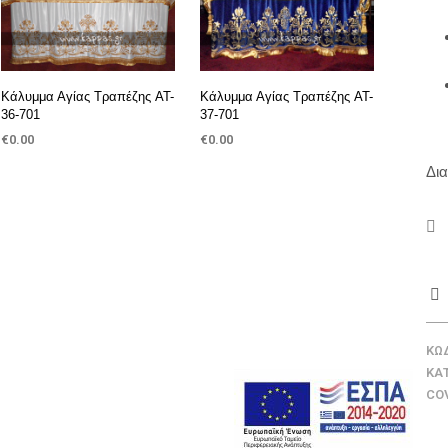
Κάλυμμα Αγίας Τραπέζης AT-
Κάλυμμα Αγίας Τραπέζης AT-
36-701
37-701
€
0.00
€
0.00
ΠΡΟΣΘΉΚΗ ΣΤΟ ΚΑΛΆΘΙ
ΠΡΟΣΘΉΚΗ ΣΤΟ ΚΑΛΆΘΙ
Δια
ΚΩ
ΚΑ
CO