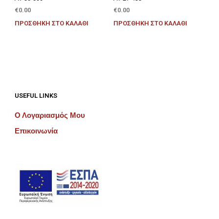
€
0.00
€
0.00
ΠΡΟΣΘΉΚΗ ΣΤΟ ΚΑΛΆΘΙ
ΠΡΟΣΘΉΚΗ ΣΤΟ ΚΑΛΆΘΙ
USEFUL LINKS
Ο Λογαριασμός Μου
Επικοινωνία