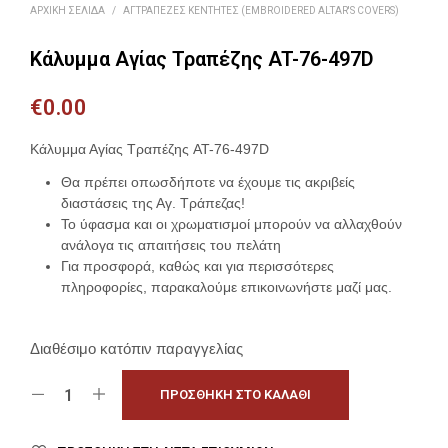
ΑΡΧΙΚΉ ΣΕΛΊΔΑ
/
ΑΓΤΡΆΠΕΖΕΣ ΚΕΝΤΗΤΈΣ (EMBROIDERED ALTAR'S COVERS)
Κάλυμμα Αγίας Τραπέζης AT-76-497D
€
0.00
Κάλυμμα Αγίας Τραπέζης AT-76-497D
Θα πρέπει οπωσδήποτε να έχουμε τις ακριβείς
διαστάσεις της Αγ. Τράπεζας!
Το ύφασμα και οι χρωματισμοί μπορούν να αλλαχθούν
ανάλογα τις απαιτήσεις του πελάτη
Για προσφορά, καθώς και για περισσότερες
πληροφορίες, παρακαλούμε επικοινωνήστε μαζί μας.
Διαθέσιμο κατόπιν παραγγελίας
ΠΡΟΣΘΉΚΗ ΣΤΟ ΚΑΛΆΘΙ