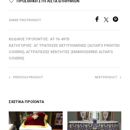
ΠΡΟΣΘΉΚΗ ΣΤΗ ΛΊΣΤΑ ΕΠΙΘΥΜΙΏΝ
SHARE THIS PRODUCT
ΚΩΔΙΚΌΣ ΠΡΟΪΌΝΤΟΣ:
AT-76-497D
ΚΑΤΗΓΟΡΊΕΣ:
ΑΓ ΤΡΆΠΕΖΕΣ ΕΚΤΥΠΩΜΈΝΕΣ (ALTAR'S PRINTED
COVERS)
,
ΑΓΤΡΆΠΕΖΕΣ ΚΕΝΤΗΤΈΣ (EMBROIDERED ALTAR'S
COVERS)
PREVIOUS PRODUCT
NEXT PRODUCT
ΣΧΕΤΙΚΆ ΠΡΟΪΌΝΤΑ