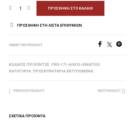
ΠΡΟΣΘΉΚΗ ΣΤΟ ΚΑΛΆΘΙ
ΠΡΟΣΘΉΚΗ ΣΤΗ ΛΊΣΤΑ ΕΠΙΘΥΜΙΏΝ
SHARE THIS PRODUCT
ΚΩΔΙΚΌΣ ΠΡΟΪΌΝΤΟΣ:
PRO-171-AGIOS-IGNATIOS
ΚΑΤΗΓΟΡΊΑ:
ΠΡΟΣΚΥΝΗΤΆΡΙΑ ΕΚΤΥΠΩΜΈΝΑ
PREVIOUS PRODUCT
NEXT PRODUCT
ΣΧΕΤΙΚΆ ΠΡΟΪΌΝΤΑ