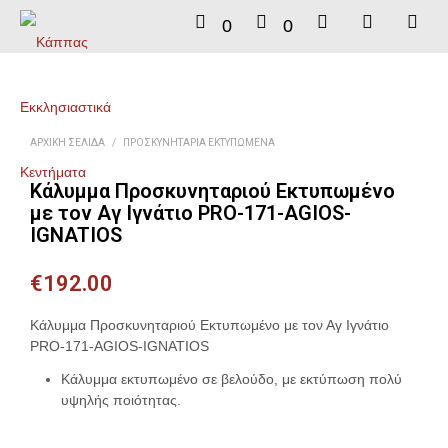
0
0
ΑΡΧΙΚΉ ΣΕΛΊΔΑ
/
ΠΡΟΣΚΥΝΗΤΆΡΙΑ ΕΚΤΥΠΩΜΈΝΑ
Κάλυμμα Προσκυνηταριού Εκτυπωμένο
με τον Αγ Ιγνάτιο PRO-171-AGIOS-
IGNATIOS
€
192.00
Κάλυμμα Προσκυνηταριού Εκτυπωμένο με τον Αγ Ιγνάτιο
PRO-171-AGIOS-IGNATIOS
Κάλυμμα εκτυπωμένο σε βελούδο, με εκτύπωση πολύ
υψηλής ποιότητας.