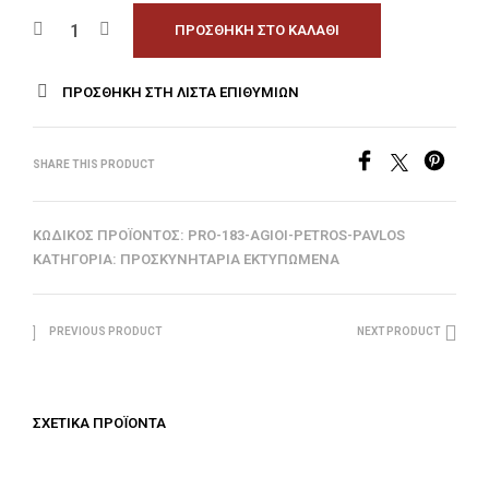
ΠΡΟΣΘΉΚΗ ΣΤΟ ΚΑΛΆΘΙ
ΠΡΟΣΘΉΚΗ ΣΤΗ ΛΊΣΤΑ ΕΠΙΘΥΜΙΏΝ
SHARE THIS PRODUCT
ΚΩΔΙΚΌΣ ΠΡΟΪΌΝΤΟΣ:
PRO-183-AGIOI-PETROS-PAVLOS
ΚΑΤΗΓΟΡΊΑ:
ΠΡΟΣΚΥΝΗΤΆΡΙΑ ΕΚΤΥΠΩΜΈΝΑ
PREVIOUS PRODUCT
NEXT PRODUCT
ΣΧΕΤΙΚΆ ΠΡΟΪΌΝΤΑ