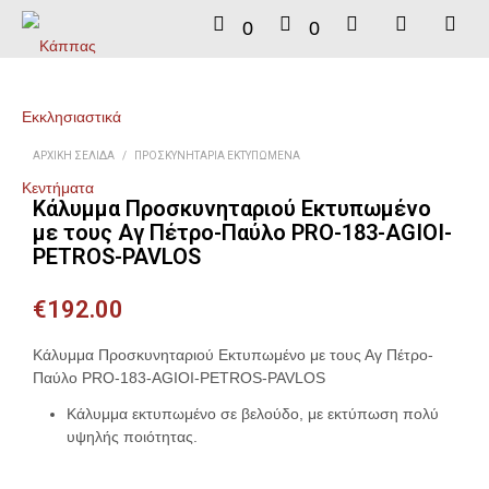
0
0
ΑΡΧΙΚΉ ΣΕΛΊΔΑ
/
ΠΡΟΣΚΥΝΗΤΆΡΙΑ ΕΚΤΥΠΩΜΈΝΑ
Κάλυμμα Προσκυνηταριού Εκτυπωμένο
με τους Αγ Πέτρο-Παύλο PRO-183-AGIOI-
PETROS-PAVLOS
€
192.00
Κάλυμμα Προσκυνηταριού Εκτυπωμένο με τους Αγ Πέτρο-
Παύλο PRO-183-AGIOI-PETROS-PAVLOS
Κάλυμμα εκτυπωμένο σε βελούδο, με εκτύπωση πολύ
υψηλής ποιότητας.