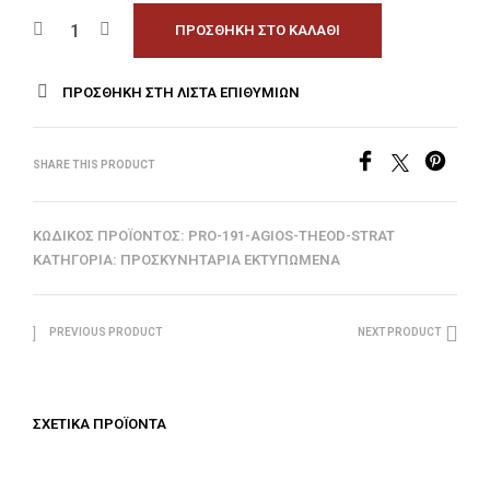
ΠΡΟΣΘΉΚΗ ΣΤΟ ΚΑΛΆΘΙ
ΠΡΟΣΘΉΚΗ ΣΤΗ ΛΊΣΤΑ ΕΠΙΘΥΜΙΏΝ
SHARE THIS PRODUCT
ΚΩΔΙΚΌΣ ΠΡΟΪΌΝΤΟΣ:
PRO-191-AGIOS-THEOD-STRAT
ΚΑΤΗΓΟΡΊΑ:
ΠΡΟΣΚΥΝΗΤΆΡΙΑ ΕΚΤΥΠΩΜΈΝΑ
PREVIOUS PRODUCT
NEXT PRODUCT
ΣΧΕΤΙΚΆ ΠΡΟΪΌΝΤΑ