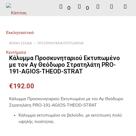
0
0
ΑΡΧΙΚΉ ΣΕΛΊΔΑ
/
ΠΡΟΣΚΥΝΗΤΆΡΙΑ ΕΚΤΥΠΩΜΈΝΑ
Κάλυμμα Προσκυνηταριού Εκτυπωμένο
με τον Αγ Θεόδωρο Στρατηλάτη PRO-
191-AGIOS-THEOD-STRAT
€
192.00
Κάλυμμα Προσκυνηταριού Εκτυπωμένο με τον Αγ Θεόδωρο
Στρατηλάτη PRO-191-AGIOS-THEOD-STRAT
Κάλυμμα εκτυπωμένο σε βελούδο, με εκτύπωση πολύ
υψηλής ποιότητας.