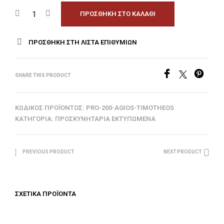
ΠΡΟΣΘΉΚΗ ΣΤΟ ΚΑΛΆΘΙ
ΠΡΟΣΘΉΚΗ ΣΤΗ ΛΊΣΤΑ ΕΠΙΘΥΜΙΏΝ
SHARE THIS PRODUCT
ΚΩΔΙΚΌΣ ΠΡΟΪΌΝΤΟΣ:
PRO-200-AGIOS-TIMOTHEOS
ΚΑΤΗΓΟΡΊΑ:
ΠΡΟΣΚΥΝΗΤΆΡΙΑ ΕΚΤΥΠΩΜΈΝΑ
PREVIOUS PRODUCT
NEXT PRODUCT
ΣΧΕΤΙΚΆ ΠΡΟΪΌΝΤΑ