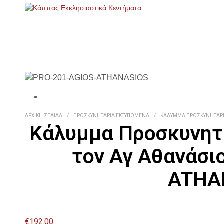
ΑΡΧΙΚΉ ΣΕΛΊΔΑ
/
ΠΡΟΣΚΥΝΗΤΆΡΙΑ ΕΚΤΥΠΩΜΈΝΑ
/
ΚΆΛΥΜΜΑ ΠΡΟΣΚΥΝΗΤΑΡΙΟ
Κάλυμμα Προσκυνητ
τον Αγ Αθανάσι
ATHA
€
192.00