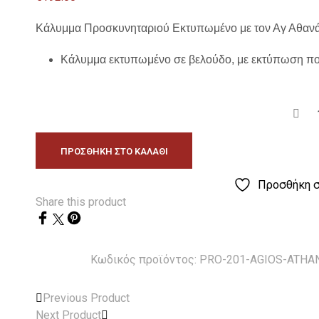
Κάλυμμα Προσκυνηταριού Εκτυπωμένο με τον Αγ Αθ
Κάλυμμα εκτυπωμένο σε βελούδο, με εκτύπωση πο
ΠΡΟΣΘΉΚΗ ΣΤΟ ΚΑΛΆΘΙ
Προσθήκη σ
Share this product
Κωδικός προϊόντος:
PRO-201-AGIOS-ATHA
Previous Product
Next Product