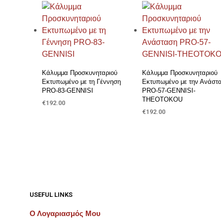
Προσθήκη στη Λίστα Επιθυμιών
Προσθήκη στη Λίστα Επιθυμιών
Κάλυμμα Προσκυνηταριού
Κάλυμμα Προσκυνηταριού
Εκτυπωμένο με τη Γέννηση
Εκτυπωμένο με την Ανάστ
PRO-83-GENNISI
PRO-57-GENNISI-
THEOTOKOU
€
192.00
€
192.00
ΠΡΟΣΘΉΚΗ ΣΤΟ ΚΑΛΆΘΙ
ΠΡΟΣΘΉΚΗ ΣΤΟ ΚΑΛΆΘΙ
USEFUL LINKS
Ο Λογαριασμός Μου