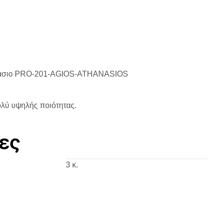
ανάσιο PRO-201-AGIOS-ATHANASIOS
λύ υψηλής ποιότητας.
ες
3 κ.