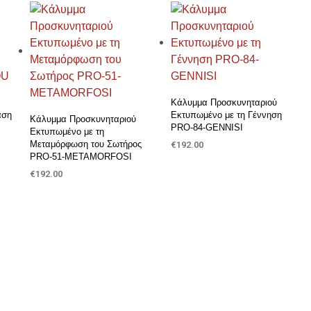
Προσθήκη στη Λίστα Επιθυμιών
Προσθήκη στη Λίστα Επιθυμιών
Κάλυμμα Προσκυνηταριού
αση
Εκτυπωμένο με τη Γέννηση
Κάλυμμα Προσκυνηταριού
PRO-84-GENNISI
Εκτυπωμένο με τη
Μεταμόρφωση του Σωτήρος
€
192.00
PRO-51-METAMORFOSI
ΠΡΟΣΘΉΚΗ ΣΤΟ ΚΑΛΆΘΙ
€
192.00
ΠΡΟΣΘΉΚΗ ΣΤΟ ΚΑΛΆΘΙ