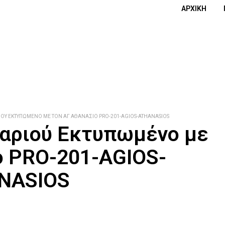
ΑΡΧΙΚΉ
Ύ ΕΚΤΥΠΩΜΈΝΟ ΜΕ ΤΟΝ ΑΓ ΑΘΑΝΆΣΙΟ PRO-201-AGIOS-ATHANASIOS
αριού Εκτυπωμένο με
ο PRO-201-AGIOS-
NASIOS