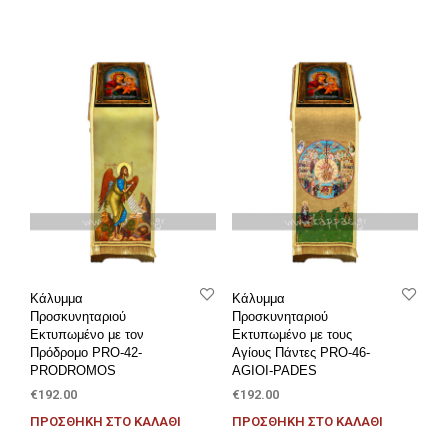
Κάλυμμα
Κάλυμμα
Προσκυνηταριού
Προσκυνηταριού
Εκτυπωμένο με τον
Εκτυπωμένο με τους
Πρόδρομο PRO-42-
Αγίους Πάντες PRO-46-
PRODROMOS
AGIOI-PADES
€
192.00
€
192.00
ΠΡΟΣΘΉΚΗ ΣΤΟ ΚΑΛΆΘΙ
ΠΡΟΣΘΉΚΗ ΣΤΟ ΚΑΛΆΘΙ