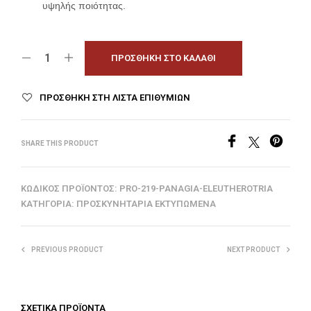
υψηλής ποιότητας.
ΠΡΟΣΘΉΚΗ ΣΤΟ ΚΑΛΆΘΙ
ΠΡΟΣΘΉΚΗ ΣΤΗ ΛΊΣΤΑ ΕΠΙΘΥΜΙΏΝ
SHARE THIS PRODUCT
ΚΩΔΙΚΌΣ ΠΡΟΪΌΝΤΟΣ:
PRO-219-PANAGIA-ELEUTHEROTRIA
ΚΑΤΗΓΟΡΊΑ:
ΠΡΟΣΚΥΝΗΤΆΡΙΑ ΕΚΤΥΠΩΜΈΝΑ
PREVIOUS PRODUCT
NEXT PRODUCT
ΣΧΕΤΙΚΆ ΠΡΟΪΌΝΤΑ