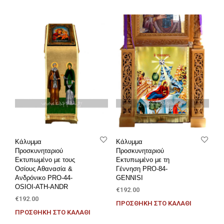
Κάλυμμα
Κάλυμμα
Προσκυνηταριού
Προσκυνηταριού
Εκτυπωμένο με τους
Εκτυπωμένο με τη
Οσίους Αθανασία &
Γέννηση PRO-84-
Ανδρόνικο PRO-44-
GENNISI
OSIOI-ATH-ANDR
€
192.00
€
192.00
ΠΡΟΣΘΉΚΗ ΣΤΟ ΚΑΛΆΘΙ
ΠΡΟΣΘΉΚΗ ΣΤΟ ΚΑΛΆΘΙ