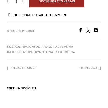
ΠΡΟΣΘΉΚΗ ΣΤΟ ΚΑΛΆΘΙ
ΠΡΟΣΘΉΚΗ ΣΤΗ ΛΊΣΤΑ ΕΠΙΘΥΜΙΏΝ
SHARE THIS PRODUCT
ΚΩΔΙΚΌΣ ΠΡΟΪΌΝΤΟΣ:
PRO-234-AGIA-ANNA
ΚΑΤΗΓΟΡΊΑ:
ΠΡΟΣΚΥΝΗΤΆΡΙΑ ΕΚΤΥΠΩΜΈΝΑ
PREVIOUS PRODUCT
NEXT PRODUCT
ΣΧΕΤΙΚΆ ΠΡΟΪΌΝΤΑ