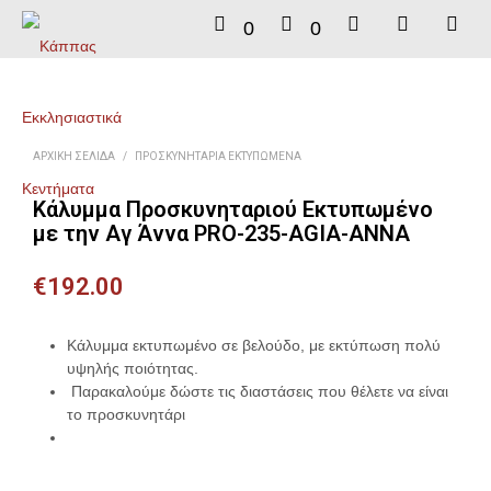
0
0
ΑΡΧΙΚΉ ΣΕΛΊΔΑ
/
ΠΡΟΣΚΥΝΗΤΆΡΙΑ ΕΚΤΥΠΩΜΈΝΑ
Κάλυμμα Προσκυνηταριού Εκτυπωμένο
με την Αγ Άννα PRO-235-AGIA-ANNA
€
192.00
Κάλυμμα εκτυπωμένο σε βελούδο, με εκτύπωση πολύ
υψηλής ποιότητας.
Παρακαλούμε δώστε τις διαστάσεις που θέλετε να είναι
το προσκυνητάρι