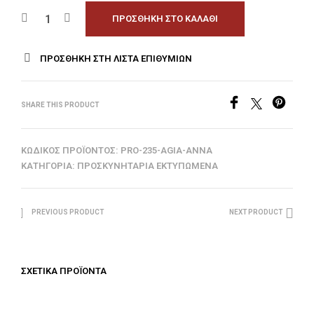
ΠΡΟΣΘΉΚΗ ΣΤΟ ΚΑΛΆΘΙ
ΠΡΟΣΘΉΚΗ ΣΤΗ ΛΊΣΤΑ ΕΠΙΘΥΜΙΏΝ
SHARE THIS PRODUCT
ΚΩΔΙΚΌΣ ΠΡΟΪΌΝΤΟΣ:
PRO-235-AGIA-ANNA
ΚΑΤΗΓΟΡΊΑ:
ΠΡΟΣΚΥΝΗΤΆΡΙΑ ΕΚΤΥΠΩΜΈΝΑ
PREVIOUS PRODUCT
NEXT PRODUCT
ΣΧΕΤΙΚΆ ΠΡΟΪΌΝΤΑ