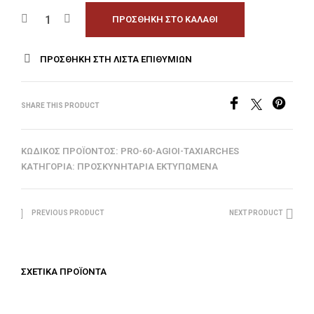
ΠΡΟΣΘΉΚΗ ΣΤΟ ΚΑΛΆΘΙ
ΠΡΟΣΘΉΚΗ ΣΤΗ ΛΊΣΤΑ ΕΠΙΘΥΜΙΏΝ
SHARE THIS PRODUCT
ΚΩΔΙΚΌΣ ΠΡΟΪΌΝΤΟΣ:
PRO-60-AGIOI-TAXIARCHES
ΚΑΤΗΓΟΡΊΑ:
ΠΡΟΣΚΥΝΗΤΆΡΙΑ ΕΚΤΥΠΩΜΈΝΑ
PREVIOUS PRODUCT
NEXT PRODUCT
ΣΧΕΤΙΚΆ ΠΡΟΪΌΝΤΑ