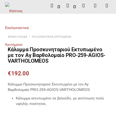
0
0
ΑΡΧΙΚΉ ΣΕΛΊΔΑ
/
ΠΡΟΣΚΥΝΗΤΆΡΙΑ ΕΚΤΥΠΩΜΈΝΑ
Κάλυμμα Προσκυνηταριού Εκτυπωμένο
με τον Αγ Βαρθολομαίο PRO-259-AGIOS-
VARTHOLOMEOS
€
192.00
Κάλυμμα Προσκυνηταριού Εκτυπωμένο με τον Αγ
Βαρθολομαίο PRO-259-AGIOS-VARTHOLOMEOS
Κάλυμμα εκτυπωμένο σε βελούδο, με εκτύπωση πολύ
υψηλής ποιότητας.