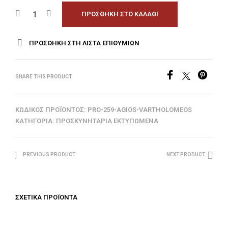
ΠΡΟΣΘΉΚΗ ΣΤΟ ΚΑΛΆΘΙ
ΠΡΟΣΘΉΚΗ ΣΤΗ ΛΊΣΤΑ ΕΠΙΘΥΜΙΏΝ
SHARE THIS PRODUCT
ΚΩΔΙΚΌΣ ΠΡΟΪΌΝΤΟΣ:
PRO-259-AGIOS-VARTHOLOMEOS
ΚΑΤΗΓΟΡΊΑ:
ΠΡΟΣΚΥΝΗΤΆΡΙΑ ΕΚΤΥΠΩΜΈΝΑ
PREVIOUS PRODUCT
NEXT PRODUCT
ΣΧΕΤΙΚΆ ΠΡΟΪΌΝΤΑ