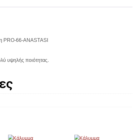
αση PRO-66-ANASTASI
λύ υψηλής ποιότητας.
ες