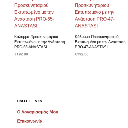
Προσθήκη στη Λίστα Επιθυμιών
Προσθήκη στη Λίστα Επιθυμιών
Κάλυμμα Προσκυνηταριού
Κάλυμμα Προσκυνηταριού
Εκτυπωμένο με την Ανάσταση
Εκτυπωμένο με την Ανάσταση
PRO-65-ANASTASI
PRO-47-ANASTASI
€
192.00
€
192.00
ΠΡΟΣΘΉΚΗ ΣΤΟ ΚΑΛΆΘΙ
ΠΡΟΣΘΉΚΗ ΣΤΟ ΚΑΛΆΘΙ
USEFUL LINKS
Ο Λογαριασμός Μου
Επικοινωνία