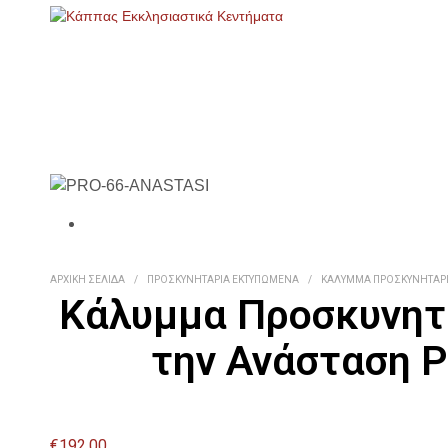
ΑΡΧΙΚΉ ΣΕΛΊΔΑ
/
ΠΡΟΣΚΥΝΗΤΆΡΙΑ ΕΚΤΥΠΩΜΈΝΑ
/
ΚΆΛΥΜΜΑ ΠΡΟΣΚΥΝΗΤΑΡΙΟ
Κάλυμμα Προσκυνητ
την Ανάσταση 
€
192.00