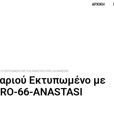
ΑΡΧΙΚΉ
Ύ ΕΚΤΥΠΩΜΈΝΟ ΜΕ ΤΗΝ ΑΝΆΣΤΑΣΗ PRO-66-ANASTASI
αριού Εκτυπωμένο με
PRO-66-ANASTASI