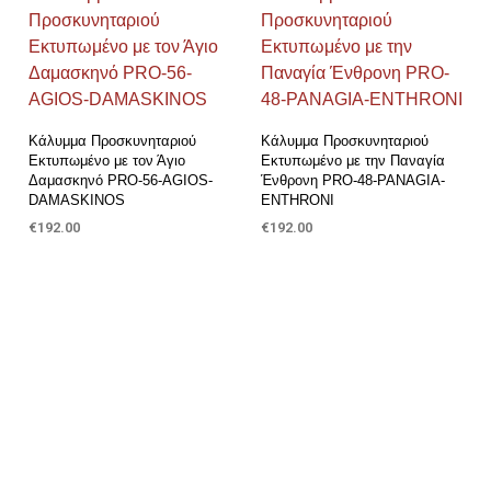
Προσθήκη στη Λίστα Επιθυμιών
Προσθήκη στη Λίστα Επιθυμιών
Κάλυμμα Προσκυνηταριού
Κάλυμμα Προσκυνηταριού
Εκτυπωμένο με τον Άγιο
Εκτυπωμένο με την Παναγία
Δαμασκηνό PRO-56-AGIOS-
Ένθρονη PRO-48-PANAGIA-
DAMASKINOS
ENTHRONI
€
192.00
€
192.00
ΠΡΟΣΘΉΚΗ ΣΤΟ ΚΑΛΆΘΙ
ΠΡΟΣΘΉΚΗ ΣΤΟ ΚΑΛΆΘΙ