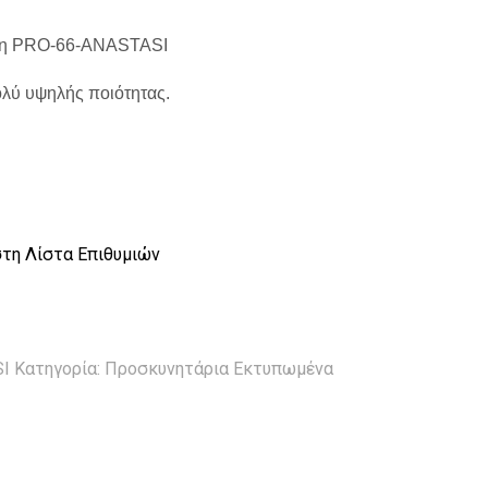
αση PRO-66-ANASTASI
λύ υψηλής ποιότητας.
τη Λίστα Επιθυμιών
SI
Κατηγορία:
Προσκυνητάρια Εκτυπωμένα