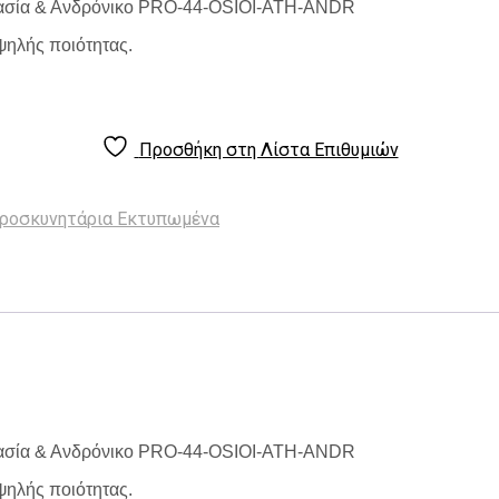
νασία & Ανδρόνικο PRO-44-OSIOI-ATH-ANDR
ηλής ποιότητας.
Προσθήκη στη Λίστα Επιθυμιών
ροσκυνητάρια Εκτυπωμένα
νασία & Ανδρόνικο PRO-44-OSIOI-ATH-ANDR
ηλής ποιότητας.