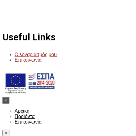
Προσθήκη στο καλάθι
Προσθήκη σ
Useful Links
Ο λογαριασμός μου
Επικοινωνία
×
Αρχική
Προϊόντα
Επικοινωνία
×